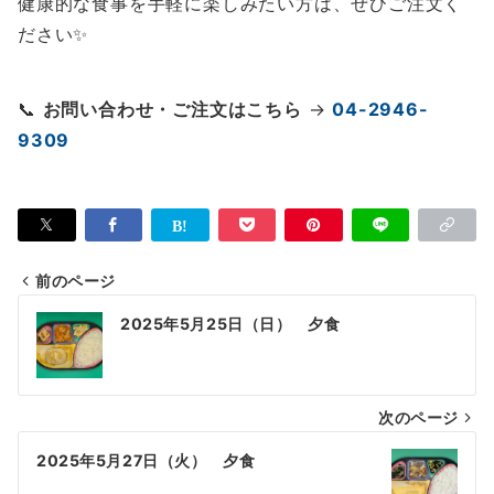
健康的な食事を手軽に楽しみたい方は、ぜひご注文く
ださい✨
📞
お問い合わせ・ご注文はこちら
→
04-2946-
9309
前のページ
投
2025年5月25日（日） 夕食
稿
ナ
次のページ
ビ
ゲ
2025年5月27日（火） 夕食