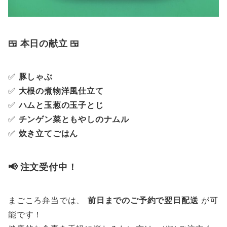
🍱 本日の献立 🍱
✅
豚しゃぶ
✅
大根の煮物洋風仕立て
✅
ハムと玉葱の玉子とじ
✅
チンゲン菜ともやしのナムル
✅
炊き立てごはん
📢 注文受付中！
まごころ弁当では、
前日までのご予約で翌日配送
が可
能です！