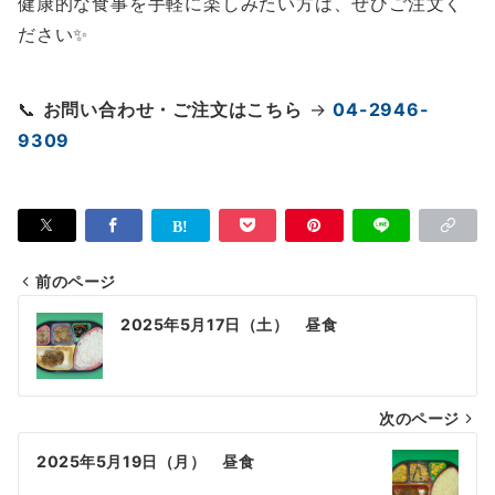
健康的な食事を手軽に楽しみたい方は、ぜひご注文く
ださい✨
📞
お問い合わせ・ご注文はこちら
→
04-2946-
9309
前のページ
投
2025年5月17日（土） 昼食
稿
ナ
次のページ
ビ
ゲ
2025年5月19日（月） 昼食