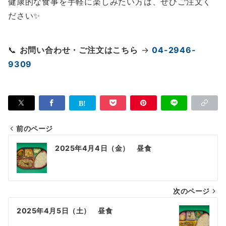
健康的な食事を手軽に楽しみたい方は、ぜひご注文く
ださい✨
📞
お問い合わせ・ご注文はこちら
→
04-2946-
9309
前のページ
投
2025年4月4日（金） 昼食
稿
ナ
次のページ
ビ
ゲ
2025年4月5日（土） 昼食