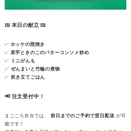
🍱 本日の献立 🍱
✅
ホッケの照焼き
✅
里芋ときのこのバターコンソメ炒め
✅
ミニがんも
✅
ぜんまいと竹輪の煮物
✅
炊き立てごはん
📢 注文受付中！
まごころ弁当では、
前日までのご予約で翌日配送
が可
能です！