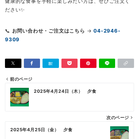
健康的な食事を手軽に楽しみたい方は、ぜひご注文く
ださい✨
📞
お問い合わせ・ご注文はこちら
→
04-2946-
9309
前のページ
投
2025年4月24日（木） 夕食
稿
ナ
次のページ
ビ
ゲ
2025年4月25日（金） 夕食