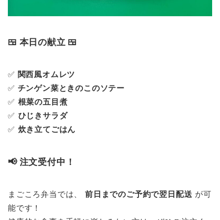
🍱 本日の献立 🍱
✅
関西風オムレツ
✅
チンゲン菜ときのこのソテー
✅
根菜の五目煮
✅
ひじきサラダ
✅
炊き立てごはん
📢 注文受付中！
まごころ弁当では、
前日までのご予約で翌日配送
が可
能です！