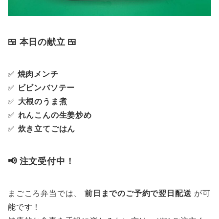
🍱 本日の献立 🍱
✅
焼肉メンチ
✅
ビビンバソテー
✅
大根のうま煮
✅
れんこんの生姜炒め
✅
炊き立てごはん
📢 注文受付中！
まごころ弁当では、
前日までのご予約で翌日配送
が可
能です！