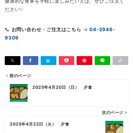
健康的な食事を手軽に楽しみたい方は、ぜひご注文く
ださい✨
📞
お問い合わせ・ご注文はこちら
→
04-2946-
9309
前のページ
投
2025年4月20日（日） 夕食
稿
ナ
次のページ
ビ
ゲ
2025年4月22日（火） 夕食