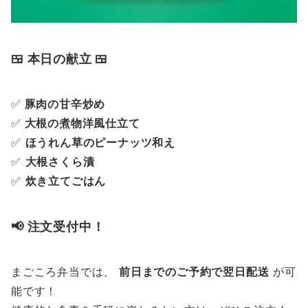
🍱 本日の献立 🍱
✅
豚肉の甘辛炒め
✅
大根の煮物洋風仕立て
✅
ほうれん草のピーナッツ和え
✅
大根さくら漬
✅
炊き立てごはん
📢 注文受付中！
まごころ弁当では、
前日までのご予約で翌日配送
が可
能です！