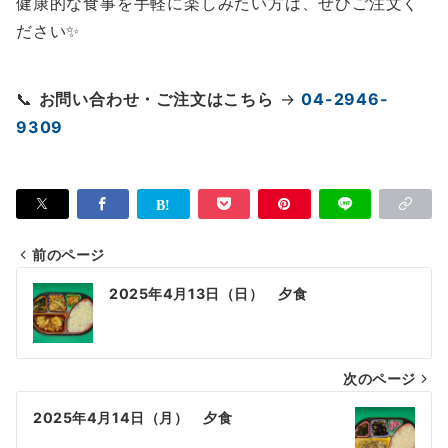
健康的な食事を手軽に楽しみたい方は、ぜひご注文く
ださい✨
📞
お問い合わせ・ご注文はこちら
→
04-2946-
9309
前のページ
投
2025年4月13日（日） 夕食
稿
ナ
次のページ
ビ
ゲ
2025年4月14日（月） 夕食