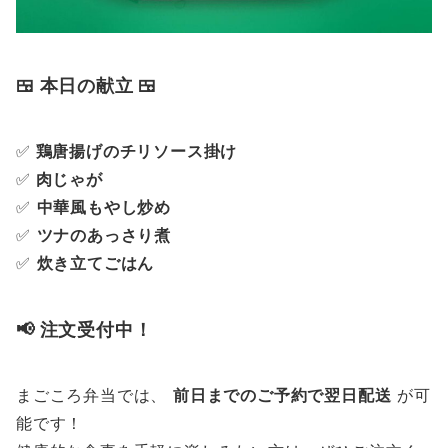
🍱 本日の献立 🍱
✅
鶏唐揚げのチリソース掛け
✅
肉じゃが
✅
中華風もやし炒め
✅
ツナのあっさり煮
✅
炊き立てごはん
📢 注文受付中！
まごころ弁当では、
前日までのご予約で翌日配送
が可
能です！