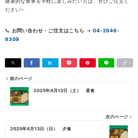
健康的な食事を手軽に楽しみたい方は、ぜひご注文く
ださい✨
📞
お問い合わせ・ご注文はこちら
→
04-2946-
9309
前のページ
投
2025年4月12日（土） 昼食
稿
ナ
次のページ
ビ
ゲ
2025年4月13日（日） 夕食