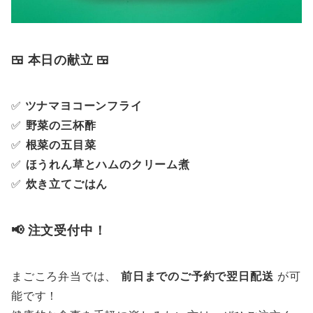
🍱 本日の献立 🍱
✅
ツナマヨコーンフライ
✅
野菜の三杯酢
✅
根菜の五目菜
✅
ほうれん草とハムのクリーム煮
✅
炊き立てごはん
📢 注文受付中！
まごころ弁当では、
前日までのご予約で翌日配送
が可
能です！