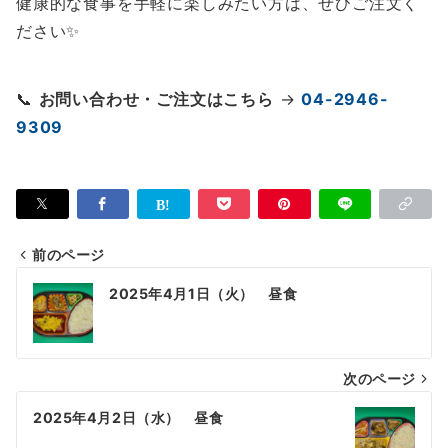
健康的な食事を手軽に楽しみたい方は、ぜひご注文く
ださい✨
📞
お問い合わせ・ご注文はこちら
→
04-2946-
9309
前のページ
投
2025年4月1日（火） 昼食
稿
ナ
次のページ
ビ
ゲ
2025年4月2日（水） 昼食